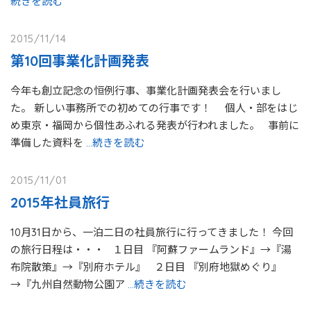
続きを読む
2015/11/14
第10回事業化計画発表
今年も創立記念の恒例行事、事業化計画発表会を行いまし
た。 新しい事務所での初めての行事です！ 個人・部をはじ
め東京・福岡から個性あふれる発表が行われました。 事前に
準備した資料を
…続きを読む
2015/11/01
2015年社員旅行
10月31日から、一泊二日の社員旅行に行ってきました！ 今回
の旅行日程は・・・ １日目 『阿蘇ファームランド』→『湯
布院散策』→『別府ホテル』 ２日目 『別府地獄めぐり』
→『九州自然動物公園ア
…続きを読む