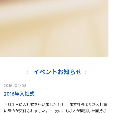
イベントお知らせ
2016/04/08
2016年入社式
４月１日に入社式を行いました！！ まず社長より新入社員
に辞令が交付されました。 次に、1人1人が緊張した面持ち