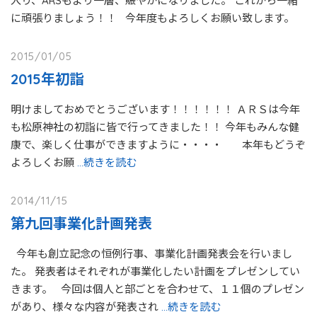
入り、ARSもより一層、賑やかになりました。 これから一緒
に頑張りましょう！！ 今年度もよろしくお願い致します。
2015/01/05
2015年初詣
明けましておめでとうございます！！！！！！ ＡＲＳは今年
も松原神社の初詣に皆で行ってきました！！ 今年もみんな健
康で、楽しく仕事ができますように・・・・ 本年もどうぞ
よろしくお願
…続きを読む
2014/11/15
第九回事業化計画発表
今年も創立記念の恒例行事、事業化計画発表会を行いまし
た。 発表者はそれぞれが事業化したい計画をプレゼンしてい
きます。 今回は個人と部ごとを合わせて、１１個のプレゼン
があり、様々な内容が発表され
…続きを読む