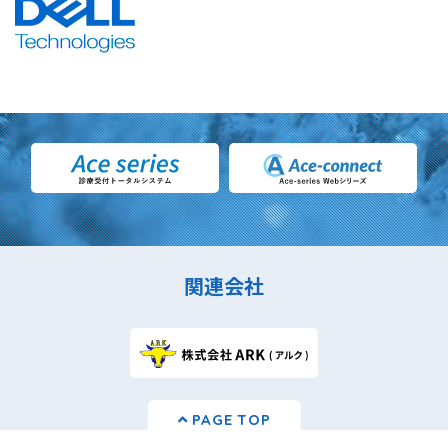
関連会社
PAGE TOP