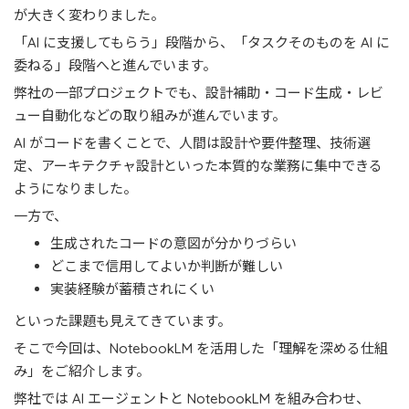
が大きく変わりました。
「AI に支援してもらう」段階から、「タスクそのものを AI に
委ねる」段階へと進んでいます。
弊社の一部プロジェクトでも、設計補助・コード生成・レビ
ュー自動化などの取り組みが進んでいます。
AI がコードを書くことで、人間は設計や要件整理、技術選
定、アーキテクチャ設計といった本質的な業務に集中できる
ようになりました。
一方で、
生成されたコードの意図が分かりづらい
どこまで信用してよいか判断が難しい
実装経験が蓄積されにくい
といった課題も見えてきています。
そこで今回は、NotebookLM を活用した「理解を深める仕組
み」をご紹介します。
弊社では AI エージェントと NotebookLM を組み合わせ、