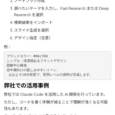
ノートブック作成
調べたいテーマを入力し、Fast Research または Deep
Research を選択
検索結果をインポート
スライド生成を選択
デザイン指定（任意）
例：
ブランドカラー：#06c7b0

シンプル・清潔感あるフラットデザイン

図解中心構成

若年層向けの親しみやすいトーン
 おおよそ10分程度で、実用レベルの資料が完成します。
弊社での活用事例
弊社では Claude Code を活用した AI 開発を行っています。
ただし、コードを書く体験が減ることで理解が浅くなる可能
性もあります。