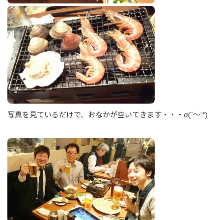
写真を見ているだけで、おなかが空いてきます・・・σ(´～`*)