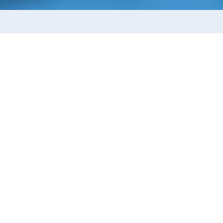
関連会社
PAGE TOP
お知らせ
アールエス新屋敷ビル