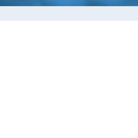
株式会社ARS (アルス)
〒892-0838 鹿児島県鹿児島市新屋敷町15-19 エー
※受付は1階です
099-805-0225
TEL：
/ FAX：099-805-0229 /