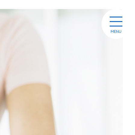
toggle
navigati
MENU