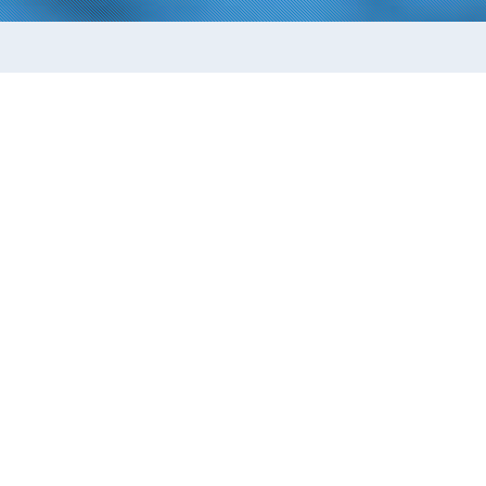
会社情報
事業内容
サービス紹介
採用情報
サイトマップ
個人情報保護について
お問い合わせ
一般財団法人日本情報経済社会推進協会(JIPDEC)
より