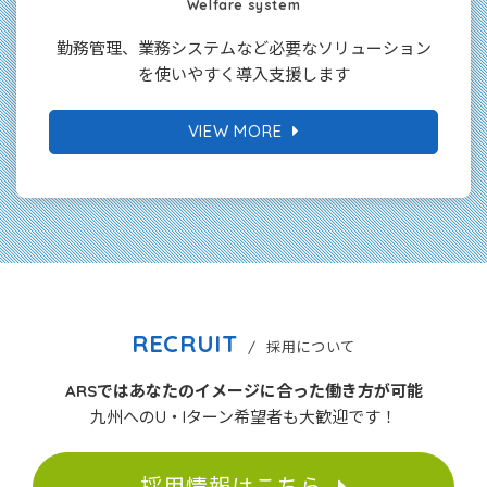
Welfare system
勤務管理、業務システムなど必要なソリューション
を使いやすく導入支援します
VIEW MORE
RECRUIT
/ 採用について
ARSではあなたのイメージに合った働き方が可能
九州へのU・Iターン希望者も大歓迎です！
採用情報はこちら