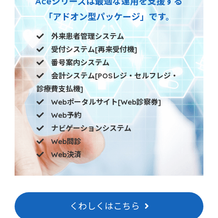
Aceシリーズは最適な運用を支援する
「アドオン型パッケージ」です。
外来患者管理システム
受付システム[再来受付機]
番号案内システム
会計システム[POSレジ・セルフレジ・
診療費支払機]
Webポータルサイト[Web診察券]
Web予約
ナビゲーションシステム
Web問診
Web決済
くわしくはこちら